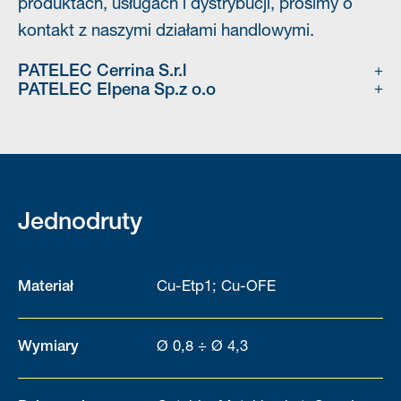
produktach, usługach i dystrybucji, prosimy o
kontakt z naszymi działami handlowymi.
PATELEC Cerrina S.r.l
PATELEC Elpena Sp.z o.o
Jednodruty
Materiał
Cu-Etp1; Cu-OFE
Wymiary
Ø 0,8 ÷ Ø 4,3