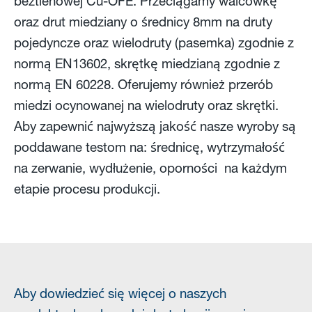
beztlenowej Cu-OFE. Przeciągamy walcówkę
oraz drut miedziany o średnicy 8mm na druty
pojedyncze oraz wielodruty (pasemka) zgodnie z
normą EN13602, skrętkę miedzianą zgodnie z
normą EN 60228. Oferujemy również przerób
miedzi ocynowanej na wielodruty oraz skrętki.
Aby zapewnić najwyższą jakość nasze wyroby są
poddawane testom na: średnicę, wytrzymałość
na zerwanie, wydłużenie, oporności na każdym
etapie procesu produkcji.
Aby dowiedzieć się więcej o naszych