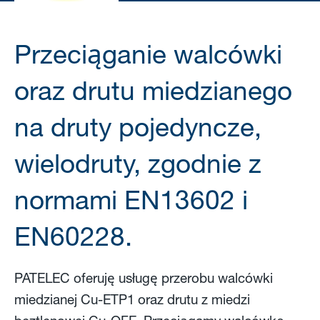
Przeciąganie walcówki
oraz drutu miedzianego
na druty pojedyncze,
wielodruty, zgodnie z
normami EN13602 i
EN60228.
PATELEC oferuję usługę przerobu walcówki
miedzianej Cu-ETP1 oraz drutu z miedzi