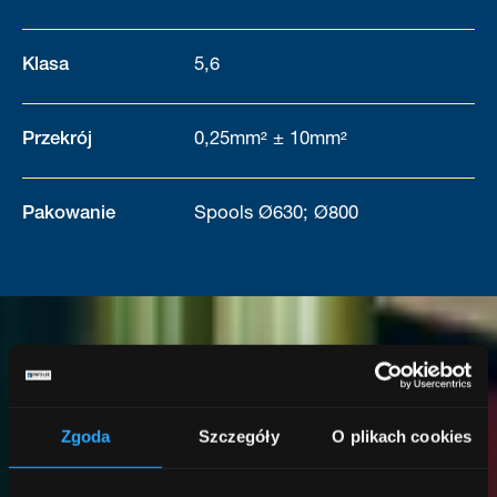
Klasa
5,6
Przekrój
0,25mm² ± 10mm²
Pakowanie
Spools Ø630; Ø800
Zgoda
Szczegóły
O plikach cookies