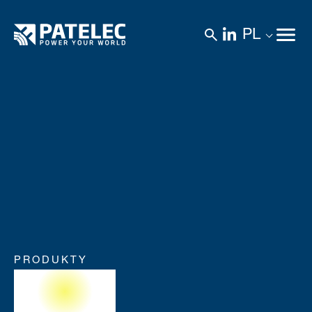
PL
PRODUKTY
Miedź