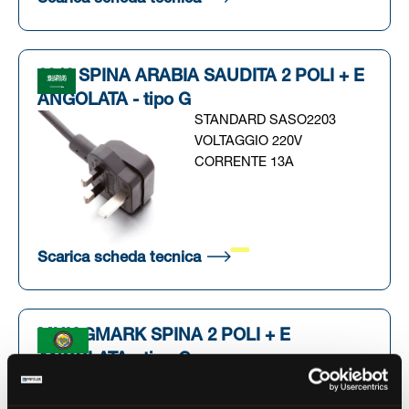
2343 SPINA ARABIA SAUDITA 2 POLI + E
ANGOLATA - tipo G
STANDARD SASO2203
VOLTAGGIO 220V
CORRENTE 13A
(Si apre in una nuova scheda
Scarica scheda tecnica
MUK GMARK SPINA 2 POLI + E
ANGOLATA - tipo G
STANDARD BD14004
VOLTAGGIO 250V