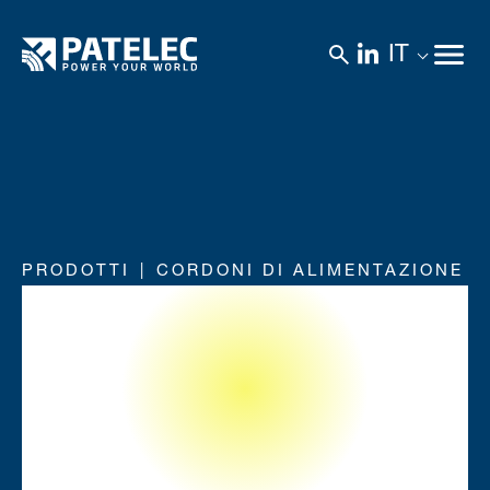
IT
PRODOTTI
CORDONI DI ALIMENTAZIONE
Spine per il
Medio Oriente e
Africa