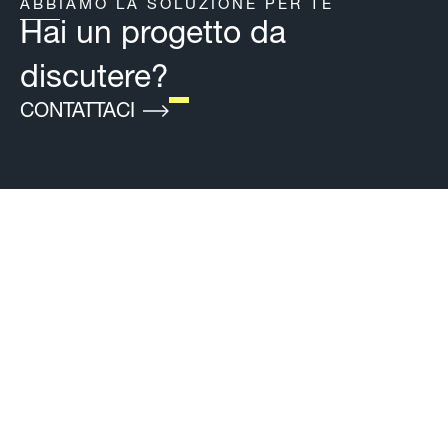
ABBIAMO LA SOLUZIONE PER TE
Hai un progetto da
discutere?
(SI APRE IN UNA NUOVA SCHEDA
CONTATTACI