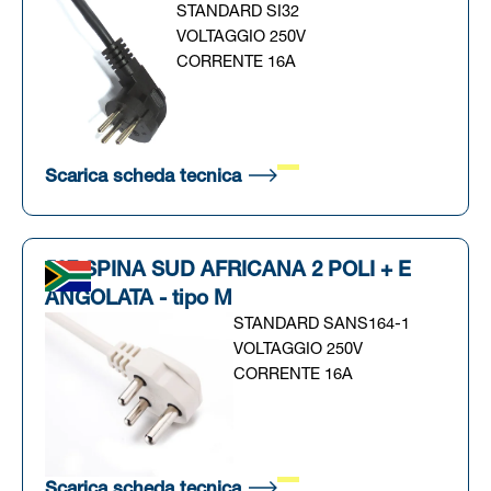
STANDARD SI32
VOLTAGGIO 250V
CORRENTE 16A
(Si apre in una nuova scheda
Scarica scheda tecnica
507 SPINA SUD AFRICANA 2 POLI + E
ANGOLATA - tipo M
STANDARD SANS164-1
VOLTAGGIO 250V
CORRENTE 16A
(Si apre in una nuova scheda
Scarica scheda tecnica