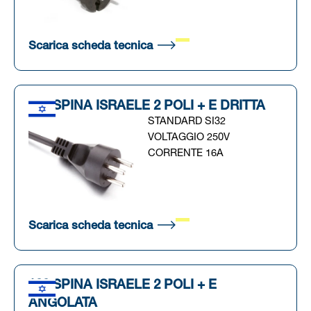
(Si apre in una nuova scheda
Scarica scheda tecnica
188 SPINA ISRAELE 2 POLI + E DRITTA
STANDARD SI32
VOLTAGGIO 250V
CORRENTE 16A
(Si apre in una nuova scheda
Scarica scheda tecnica
189 SPINA ISRAELE 2 POLI + E
ANGOLATA