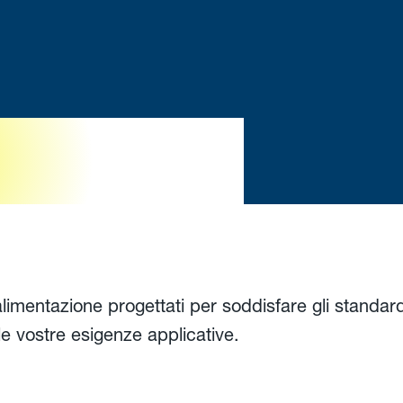
l'Europa
alimentazione progettati per soddisfare gli standar
le vostre esigenze applicative.