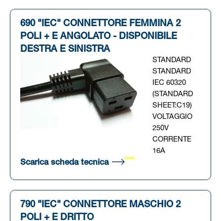
690 "IEC" CONNETTORE FEMMINA 2
POLI + E ANGOLATO - DISPONIBILE
DESTRA E SINISTRA
STANDARD
STANDARD
IEC 60320
(STANDARD
SHEET:C19)
VOLTAGGIO
250V
CORRENTE
16A
(Si apre in una nuova scheda
Scarica scheda tecnica
790 "IEC" CONNETTORE MASCHIO 2
POLI + E DRITTO