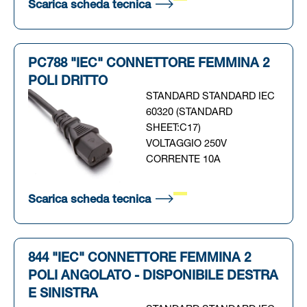
(Si apre in una nuova scheda
Scarica scheda tecnica
PC788 "IEC" CONNETTORE FEMMINA 2
POLI DRITTO
STANDARD STANDARD IEC
60320 (STANDARD
SHEET:C17)
VOLTAGGIO 250V
CORRENTE 10A
(Si apre in una nuova scheda
Scarica scheda tecnica
844 "IEC" CONNETTORE FEMMINA 2
POLI ANGOLATO - DISPONIBILE DESTRA
E SINISTRA