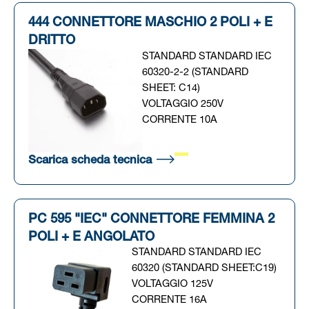
444 CONNETTORE MASCHIO 2 POLI + E
DRITTO
STANDARD STANDARD IEC
60320-2-2 (STANDARD
SHEET: C14)
VOLTAGGIO 250V
CORRENTE 10A
(Si apre in una nuova scheda
Scarica scheda tecnica
PC 595 "IEC" CONNETTORE FEMMINA 2
POLI + E ANGOLATO
STANDARD STANDARD IEC
60320 (STANDARD SHEET:C19)
VOLTAGGIO 125V
CORRENTE 16A