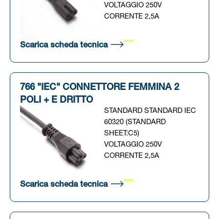
VOLTAGGIO 250V
CORRENTE 2,5A
(Si apre in una nuova scheda
Scarica scheda tecnica
766 "IEC" CONNETTORE FEMMINA 2
POLI + E DRITTO
STANDARD STANDARD IEC
60320 (STANDARD
SHEET:C5)
VOLTAGGIO 250V
CORRENTE 2,5A
(Si apre in una nuova scheda
Scarica scheda tecnica