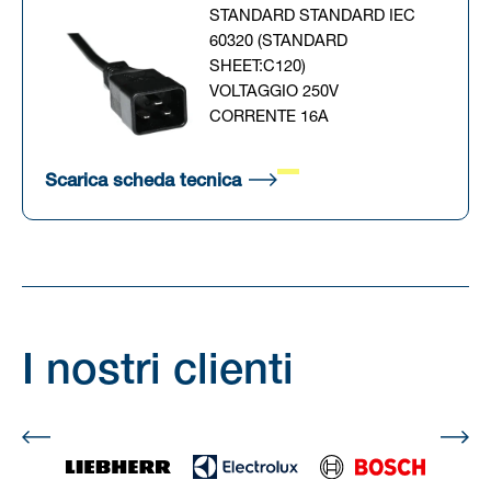
STANDARD STANDARD IEC
60320 (STANDARD
SHEET:C120)
VOLTAGGIO 250V
CORRENTE 16A
(Si apre in una nuova scheda
Scarica scheda tecnica
I nostri clienti