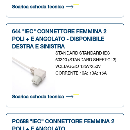
(Si apre in una nuova scheda
Scarica scheda tecnica
644 "IEC" CONNETTORE FEMMINA 2
POLI + E ANGOLATO - DISPONIBILE
DESTRA E SINISTRA
STANDARD STANDARD IEC
60320 (STANDARD SHEET:C13)
VOLTAGGIO 125V/250V
CORRENTE 10A; 13A; 15A
(Si apre in una nuova scheda
Scarica scheda tecnica
PC688 "IEC" CONNETTORE FEMMINA 2
POLI + E ANGOLATO