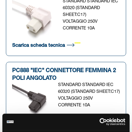
STANDARD STANDARD IEC
60320 (STANDARD
SHEET:C17)
VOLTAGGIO 250V
CORRENTE 10A
(Si apre in una nuova scheda
Scarica scheda tecnica
PC888 "IEC" CONNETTORE FEMMINA 2
POLI ANGOLATO
STANDARD STANDARD IEC
60320 (STANDARD SHEET:C17)
VOLTAGGIO 250V
CORRENTE 10A
(Si apre in una nuova scheda
Scarica scheda tecnica