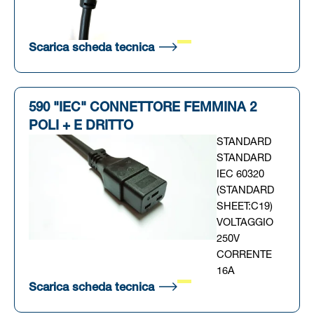
(Si apre in una nuova scheda
Scarica scheda tecnica
590 "IEC" CONNETTORE FEMMINA 2
POLI + E DRITTO
STANDARD
STANDARD
IEC 60320
(STANDARD
SHEET:C19)
VOLTAGGIO
250V
CORRENTE
16A
(Si apre in una nuova scheda
Scarica scheda tecnica