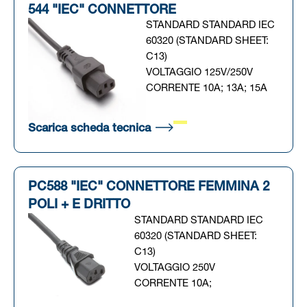
544 "IEC" CONNETTORE
STANDARD STANDARD IEC
60320 (STANDARD SHEET:
C13)
VOLTAGGIO 125V/250V
CORRENTE 10A; 13A; 15A
(Si apre in una nuova scheda
Scarica scheda tecnica
PC588 "IEC" CONNETTORE FEMMINA 2
POLI + E DRITTO
STANDARD STANDARD IEC
60320 (STANDARD SHEET:
C13)
VOLTAGGIO 250V
CORRENTE 10A;