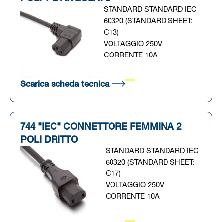
STANDARD STANDARD IEC
60320 (STANDARD SHEET:
C13)
VOLTAGGIO 250V
CORRENTE 10A
(Si apre in una nuova scheda
Scarica scheda tecnica
744 "IEC" CONNETTORE FEMMINA 2
POLI DRITTO
STANDARD STANDARD IEC
60320 (STANDARD SHEET:
C17)
VOLTAGGIO 250V
CORRENTE 10A